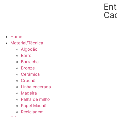
Ent
Ca
Home
Material/Técnica
Algodão
Barro
Borracha
Bronze
Cerâmica
Crochê
Linha encerada
Madeira
Palha de milho
Papel Machê
Reciclagem