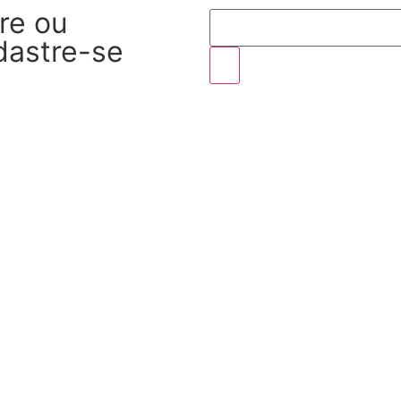
re ou
dastre-se