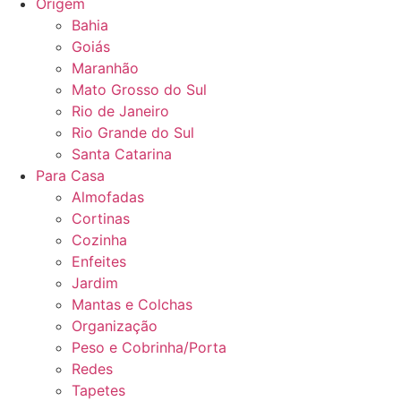
Origem
Bahia
Goiás
Maranhão
Mato Grosso do Sul
Rio de Janeiro
Rio Grande do Sul
Santa Catarina
Para Casa
Almofadas
Cortinas
Cozinha
Enfeites
Jardim
Mantas e Colchas
Organização
Peso e Cobrinha/Porta
Redes
Tapetes