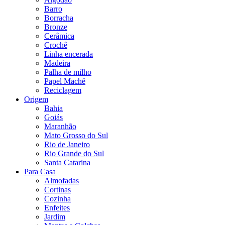
Barro
Borracha
Bronze
Cerâmica
Crochê
Linha encerada
Madeira
Palha de milho
Papel Machê
Reciclagem
Origem
Bahia
Goiás
Maranhão
Mato Grosso do Sul
Rio de Janeiro
Rio Grande do Sul
Santa Catarina
Para Casa
Almofadas
Cortinas
Cozinha
Enfeites
Jardim