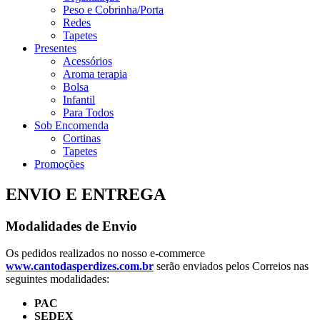
Peso e Cobrinha/Porta
Redes
Tapetes
Presentes
Acessórios
Aroma terapia
Bolsa
Infantil
Para Todos
Sob Encomenda
Cortinas
Tapetes
Promoções
ENVIO E ENTREGA
Modalidades de Envio
Os pedidos realizados no nosso e-commerce
www.cantodasperdizes.com.br
serão enviados pelos Correios nas
seguintes modalidades:
PAC
SEDEX