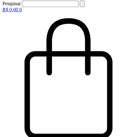
Pesquisar
R$
0,00
0