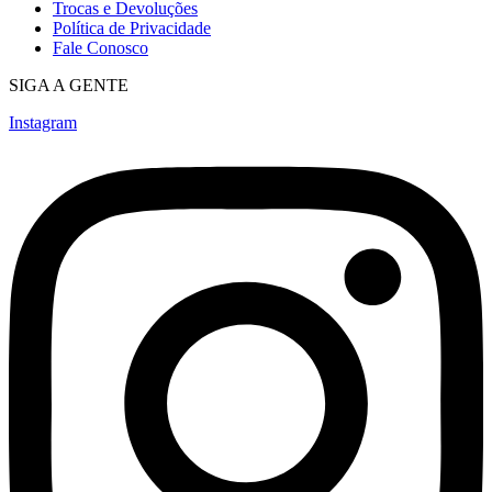
Trocas e Devoluções
Política de Privacidade
Fale Conosco
SIGA A GENTE
Instagram