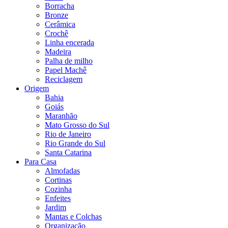
Borracha
Bronze
Cerâmica
Crochê
Linha encerada
Madeira
Palha de milho
Papel Machê
Reciclagem
Origem
Bahia
Goiás
Maranhão
Mato Grosso do Sul
Rio de Janeiro
Rio Grande do Sul
Santa Catarina
Para Casa
Almofadas
Cortinas
Cozinha
Enfeites
Jardim
Mantas e Colchas
Organização