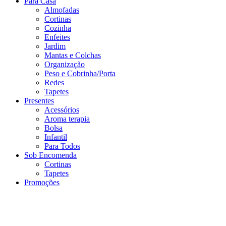
Para Casa
Almofadas
Cortinas
Cozinha
Enfeites
Jardim
Mantas e Colchas
Organização
Peso e Cobrinha/Porta
Redes
Tapetes
Presentes
Acessórios
Aroma terapia
Bolsa
Infantil
Para Todos
Sob Encomenda
Cortinas
Tapetes
Promoções