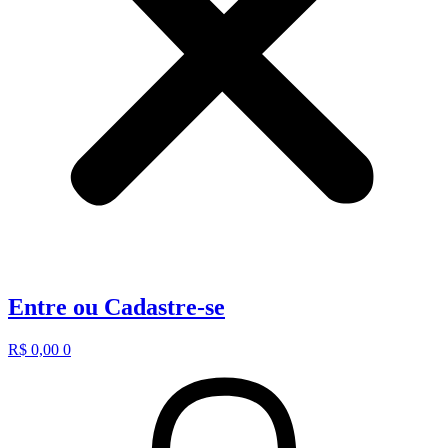
Entre ou Cadastre-se
R$
0,00
0