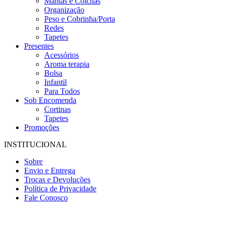
Mantas e Colchas
Organização
Peso e Cobrinha/Porta
Redes
Tapetes
Presentes
Acessórios
Aroma terapia
Bolsa
Infantil
Para Todos
Sob Encomenda
Cortinas
Tapetes
Promoções
INSTITUCIONAL
Sobre
Envio e Entrega
Trocas e Devoluções
Política de Privacidade
Fale Conosco