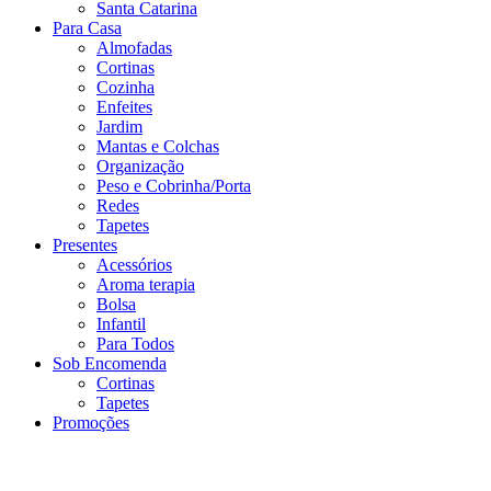
Santa Catarina
Para Casa
Almofadas
Cortinas
Cozinha
Enfeites
Jardim
Mantas e Colchas
Organização
Peso e Cobrinha/Porta
Redes
Tapetes
Presentes
Acessórios
Aroma terapia
Bolsa
Infantil
Para Todos
Sob Encomenda
Cortinas
Tapetes
Promoções