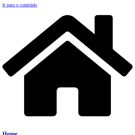
Ir para o conteúdo
Home