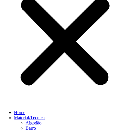
Home
Material/Técnica
Algodão
Barro