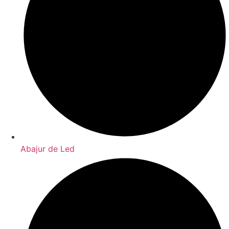
Abajur de Led