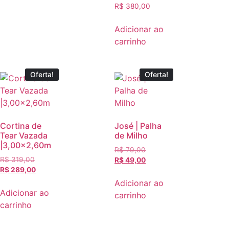
R$
380,00
Adicionar ao
carrinho
Oferta!
Oferta!
Cortina de
José | Palha
Tear Vazada
de Milho
|3,00×2,60m
R$
79,00
R$
319,00
R$
49,00
R$
289,00
Adicionar ao
Adicionar ao
carrinho
carrinho