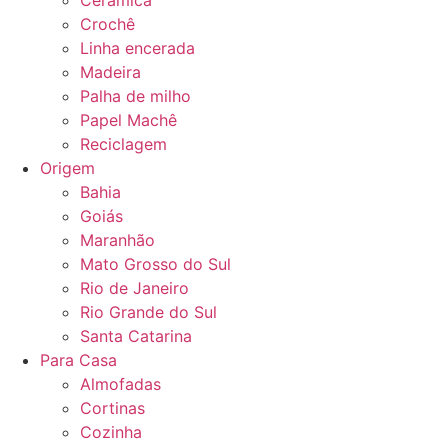
Cerâmica
Crochê
Linha encerada
Madeira
Palha de milho
Papel Machê
Reciclagem
Origem
Bahia
Goiás
Maranhão
Mato Grosso do Sul
Rio de Janeiro
Rio Grande do Sul
Santa Catarina
Para Casa
Almofadas
Cortinas
Cozinha