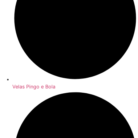
Velas Pingo e Bola