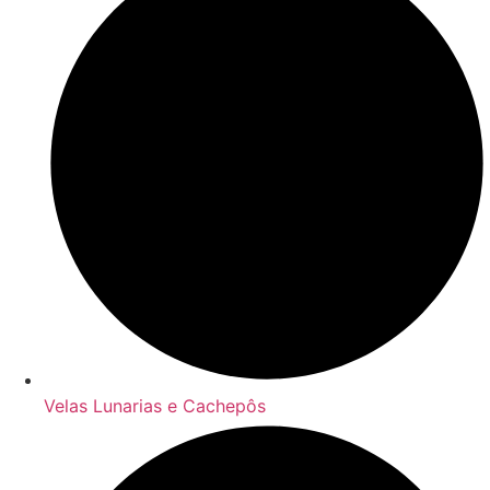
Velas Lunarias e Cachepôs