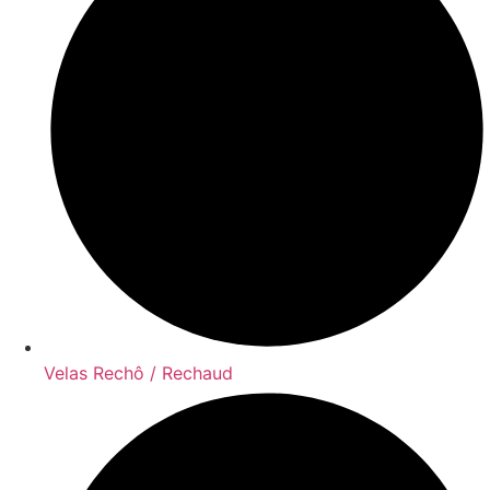
Velas Rechô / Rechaud