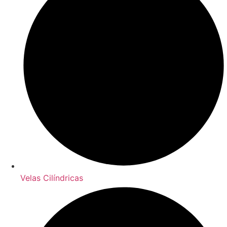
Velas Cilíndricas