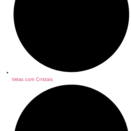
Velas com Cristais