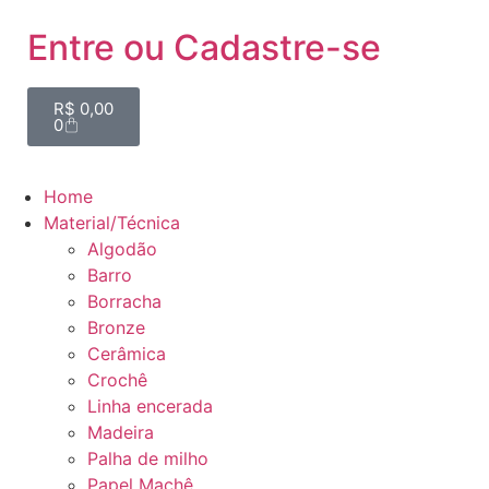
Entre ou Cadastre-se
R$
0,00
0
Home
Material/Técnica
Algodão
Barro
Borracha
Bronze
Cerâmica
Crochê
Linha encerada
Madeira
Palha de milho
Papel Machê