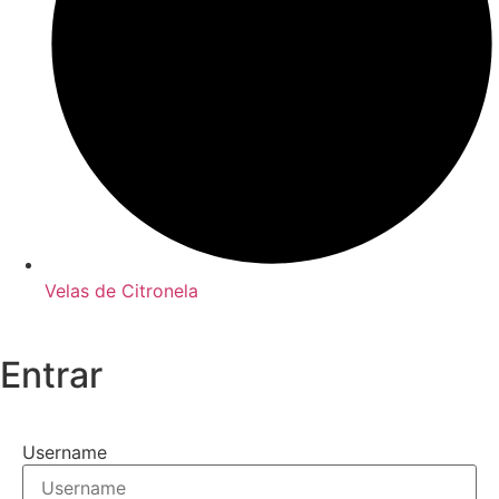
Velas de Citronela
Entrar
Username