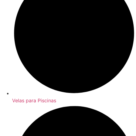
Velas para Piscinas