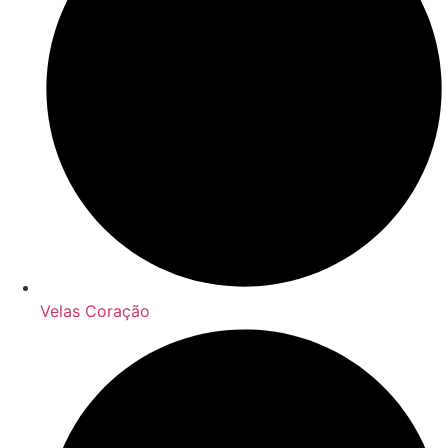
Velas Coração