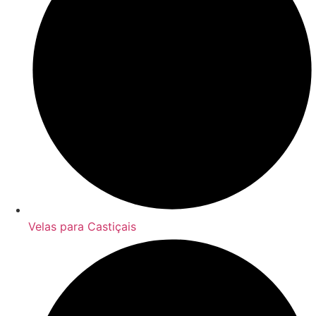
Velas para Castiçais