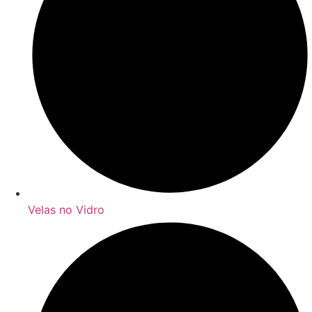
Velas no Vidro