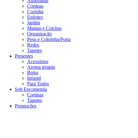
Almofadas
Cortinas
Cozinha
Enfeites
Jardim
Mantas e Colchas
Organização
Peso e Cobrinha/Porta
Redes
Tapetes
Presentes
Acessórios
Aroma terapia
Bolsa
Infantil
Para Todos
Sob Encomenda
Cortinas
Tapetes
Promoções