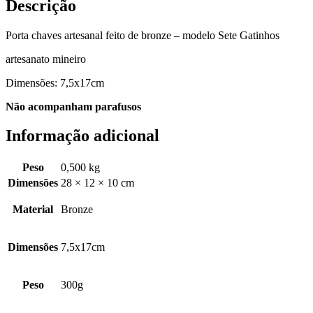
Descrição
Porta chaves artesanal feito de bronze – modelo Sete Gatinhos
artesanato mineiro
Dimensões: 7,5x17cm
Não acompanham parafusos
Informação adicional
Peso
0,500 kg
Dimensões
28 × 12 × 10 cm
Material
Bronze
Dimensões
7,5x17cm
Peso
300g