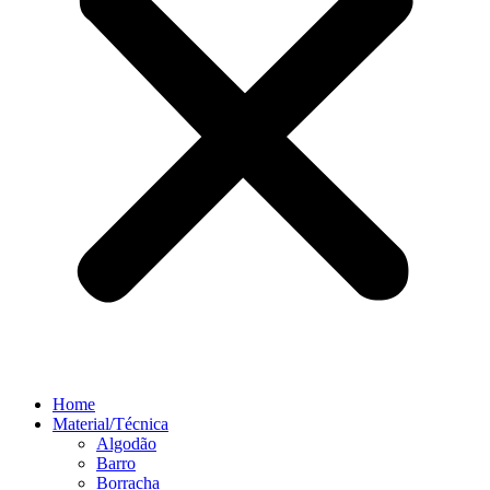
Home
Material/Técnica
Algodão
Barro
Borracha