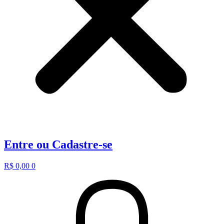
Entre ou Cadastre-se
R$
0,00
0