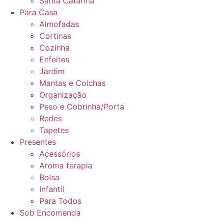
Santa Catarina
Para Casa
Almofadas
Cortinas
Cozinha
Enfeites
Jardim
Mantas e Colchas
Organização
Peso e Cobrinha/Porta
Redes
Tapetes
Presentes
Acessórios
Aroma terapia
Bolsa
Infantil
Para Todos
Sob Encomenda