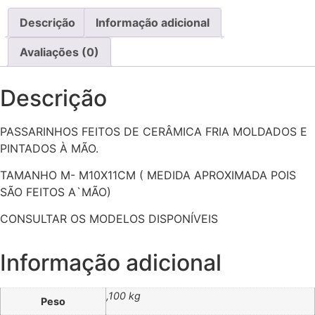
-
quantidade
Descrição
Informação adicional
Avaliações (0)
Descrição
PASSARINHOS FEITOS DE CERÂMICA FRIA MOLDADOS E
PINTADOS À MÃO.
TAMANHO M- M10X11CM ( MEDIDA APROXIMADA POIS
SÃO FEITOS A`MÃO)
CONSULTAR OS MODELOS DISPONÍVEIS
Informação adicional
,100 kg
Peso