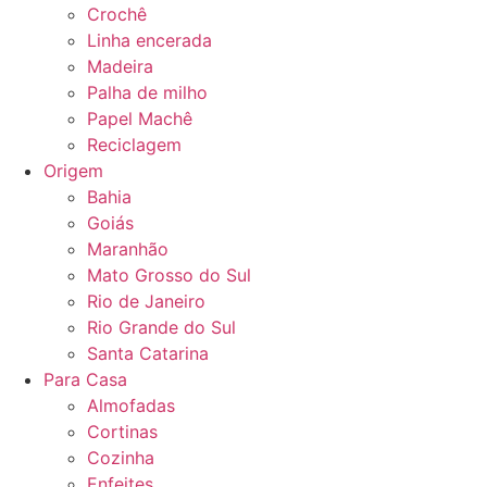
Crochê
Linha encerada
Madeira
Palha de milho
Papel Machê
Reciclagem
Origem
Bahia
Goiás
Maranhão
Mato Grosso do Sul
Rio de Janeiro
Rio Grande do Sul
Santa Catarina
Para Casa
Almofadas
Cortinas
Cozinha
Enfeites