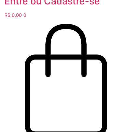
Entre ou Cadastre-se
R$
0,00
0