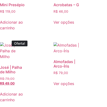
Mini Presépio
Acrobatas – G
R$
119,00
R$
46,00
Adicionar ao
Ver opções
carrinho
Oferta!
Almofadas |
Arco-Íris
José | Palha
de Milho
R$
79,00
R$
79,00
Ver opções
R$
49,00
Adicionar ao
carrinho