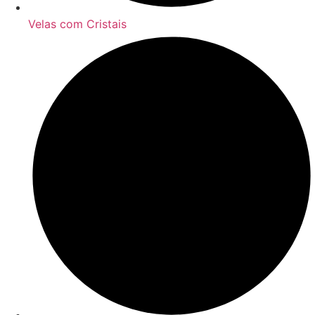
Velas com Cristais