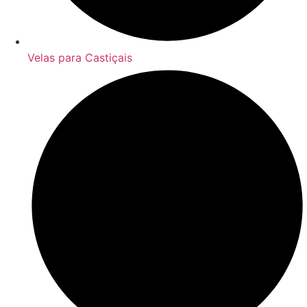
Velas para Castiçais