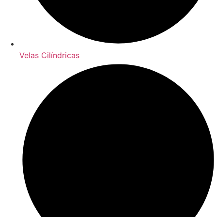
Velas Cilíndricas