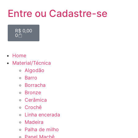
Entre ou Cadastre-se
R$
0,00
0
Home
Material/Técnica
Algodão
Barro
Borracha
Bronze
Cerâmica
Crochê
Linha encerada
Madeira
Palha de milho
Papel Machê