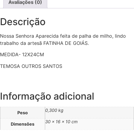
Avaliações (0)
Descrição
Nossa Senhora Aparecida feita de palha de milho, lindo
trabalho da artesã FATINHA DE GOIÁS.
MEDIDA- 12X24CM
TEMOSA OUTROS SANTOS
Informação adicional
0,300 kg
Peso
30 × 16 × 10 cm
Dimensões