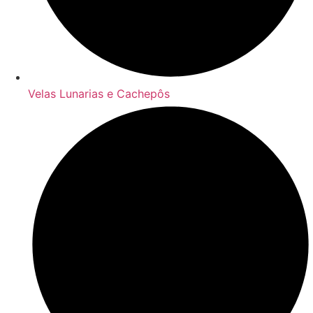
Velas Lunarias e Cachepôs