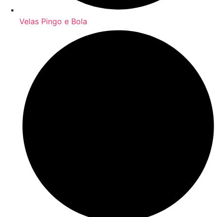
Velas Pingo e Bola