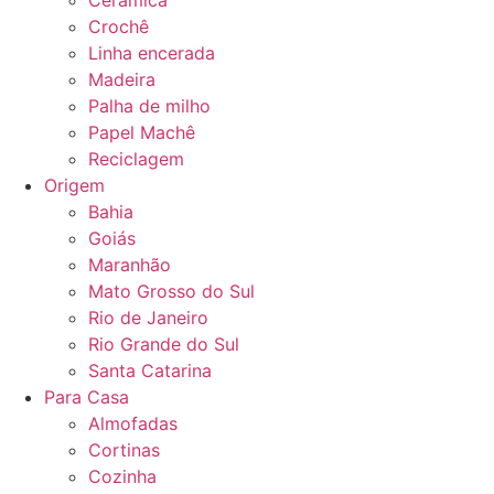
Cerâmica
Crochê
Linha encerada
Madeira
Palha de milho
Papel Machê
Reciclagem
Origem
Bahia
Goiás
Maranhão
Mato Grosso do Sul
Rio de Janeiro
Rio Grande do Sul
Santa Catarina
Para Casa
Almofadas
Cortinas
Cozinha