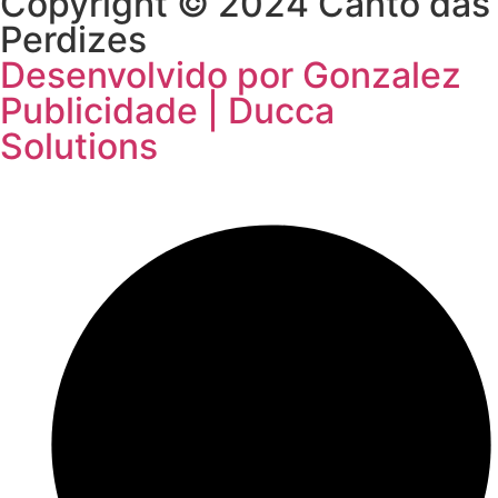
Copyright © 2024 Canto das
Perdizes
Desenvolvido por Gonzalez
Publicidade | Ducca
Solutions