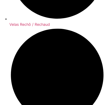
Velas Rechô / Rechaud