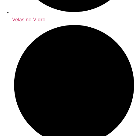
Velas no Vidro