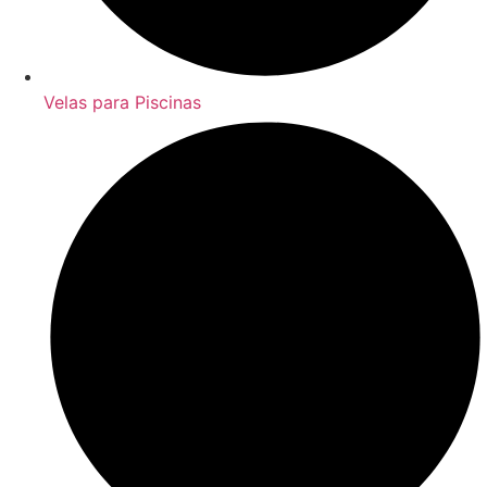
Velas para Piscinas