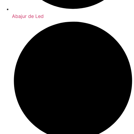
Abajur de Led