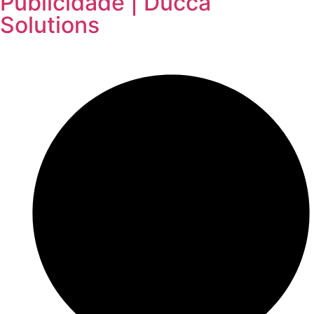
Publicidade | Ducca
Solutions