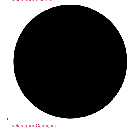
Velas para Castiçais