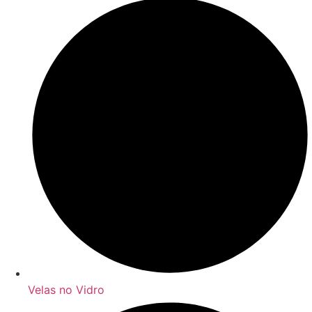
Velas no Vidro