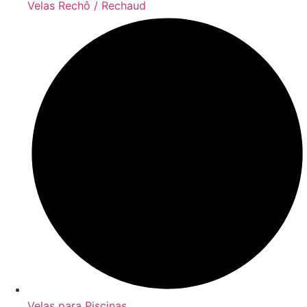
Velas Rechô / Rechaud
Velas para Piscinas