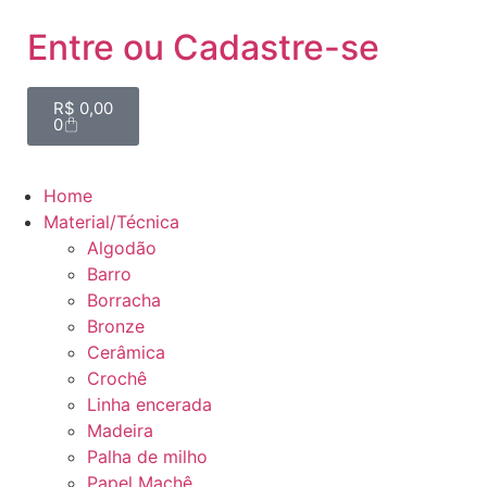
Entre ou Cadastre-se
R$
0,00
0
Home
Material/Técnica
Algodão
Barro
Borracha
Bronze
Cerâmica
Crochê
Linha encerada
Madeira
Palha de milho
Papel Machê