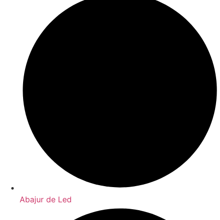
Abajur de Led