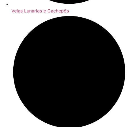
Velas Lunarias e Cachepôs