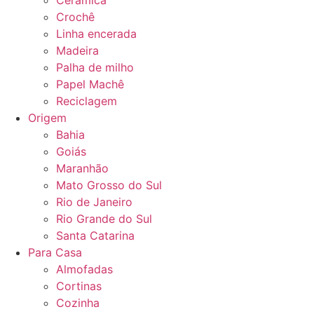
Cerâmica
Crochê
Linha encerada
Madeira
Palha de milho
Papel Machê
Reciclagem
Origem
Bahia
Goiás
Maranhão
Mato Grosso do Sul
Rio de Janeiro
Rio Grande do Sul
Santa Catarina
Para Casa
Almofadas
Cortinas
Cozinha