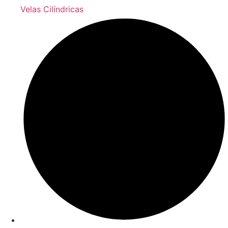
Velas Cilíndricas