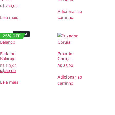
R$
289,00
Adicionar ao
Leia mais
carrinho
Oferta!
25% OFF
Fada no
Puxador
Balanço
Coruja
R$
119,00
R$
38,00
R$
89,00
Adicionar ao
Leia mais
carrinho