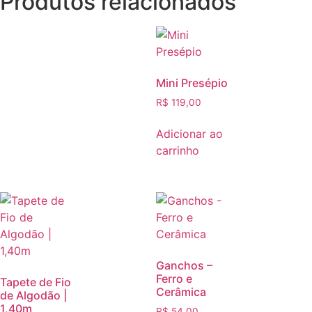
Produtos relacionados
Mini Presépio
R$
119,00
Adicionar ao
carrinho
Ganchos –
Ferro e
Tapete de Fio
Cerâmica
de Algodão |
1,40m
R$
54,00