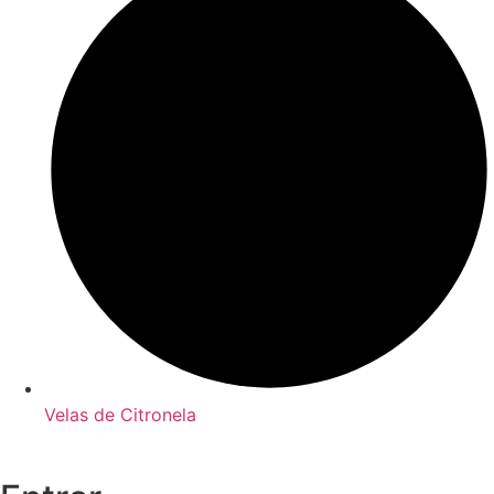
Velas de Citronela