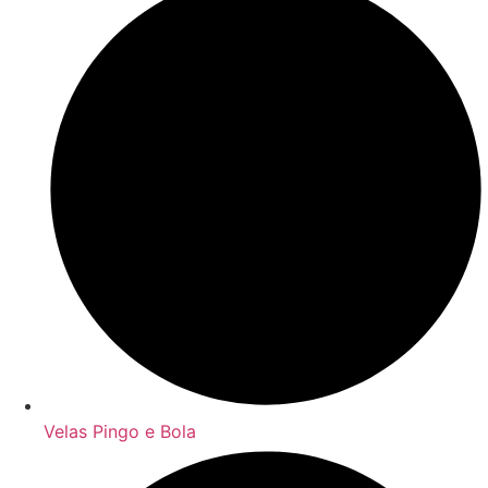
Velas Pingo e Bola