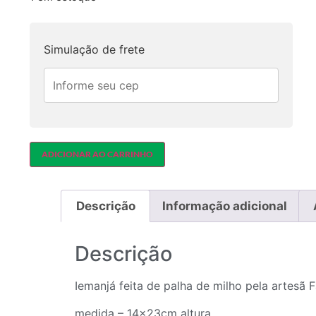
Simulação de frete
ADICIONAR AO CARRINHO
Descrição
Informação adicional
Descrição
Iemanjá feita de palha de milho pela artesã F
medida – 14x23cm altura