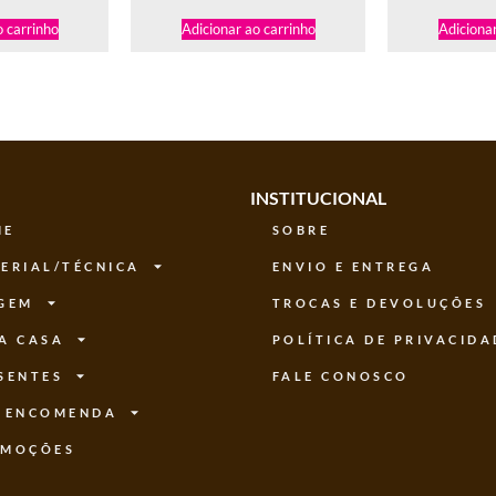
o carrinho
Adicionar ao carrinho
Adicionar
INSTITUCIONAL
ME
SOBRE
ERIAL/TÉCNICA
ENVIO E ENTREGA
GEM
TROCAS E DEVOLUÇÕES
A CASA
POLÍTICA DE PRIVACIDA
SENTES
FALE CONOSCO
 ENCOMENDA
OMOÇÕES