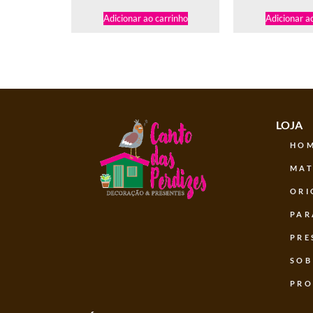
Adicionar ao carrinho
Adicionar a
LOJA
HO
MAT
ORI
PAR
PRE
SOB
PR