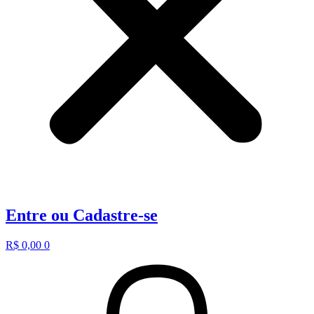
Entre ou Cadastre-se
R$
0,00
0