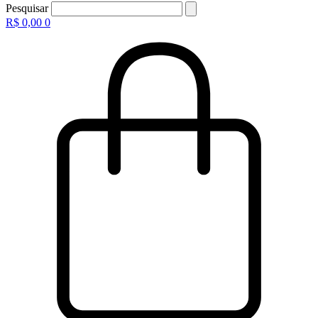
Pesquisar
R$
0,00
0