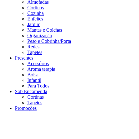
Almofadas
Cortinas
Cozinha
Enfeites
Jardim
Mantas e Colchas
Organização
Peso e Cobrinha/Porta
Redes
Tapetes
Presentes
Acessórios
Aroma terapia
Bolsa
Infantil
Para Todos
Sob Encomenda
Cortinas
Tapetes
Promoções