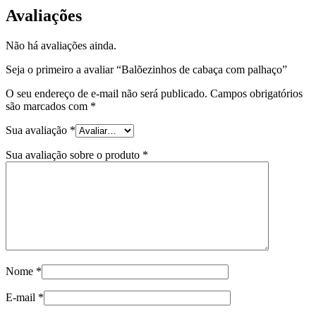
Avaliações
Não há avaliações ainda.
Seja o primeiro a avaliar “Balõezinhos de cabaça com palhaço”
O seu endereço de e-mail não será publicado.
Campos obrigatórios
são marcados com
*
Sua avaliação
*
Sua avaliação sobre o produto
*
Nome
*
E-mail
*