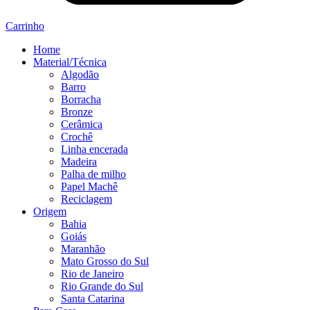
Carrinho
Home
Material/Técnica
Algodão
Barro
Borracha
Bronze
Cerâmica
Crochê
Linha encerada
Madeira
Palha de milho
Papel Machê
Reciclagem
Origem
Bahia
Goiás
Maranhão
Mato Grosso do Sul
Rio de Janeiro
Rio Grande do Sul
Santa Catarina