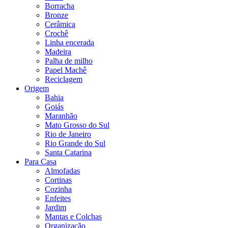
Borracha
Bronze
Cerâmica
Crochê
Linha encerada
Madeira
Palha de milho
Papel Machê
Reciclagem
Origem
Bahia
Goiás
Maranhão
Mato Grosso do Sul
Rio de Janeiro
Rio Grande do Sul
Santa Catarina
Para Casa
Almofadas
Cortinas
Cozinha
Enfeites
Jardim
Mantas e Colchas
Organização