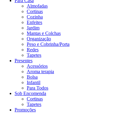
Para Casa
Almofadas
Cortinas
Cozinha
Enfeites
Jardim
Mantas e Colchas
Organização
Peso e Cobrinha/Porta
Redes
Tapetes
Presentes
Acessórios
Aroma terapia
Bolsa
Infantil
Para Todos
Sob Encomenda
Cortinas
Tapetes
Promoções