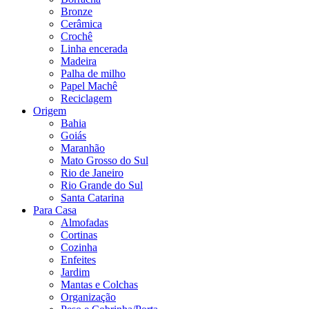
Bronze
Cerâmica
Crochê
Linha encerada
Madeira
Palha de milho
Papel Machê
Reciclagem
Origem
Bahia
Goiás
Maranhão
Mato Grosso do Sul
Rio de Janeiro
Rio Grande do Sul
Santa Catarina
Para Casa
Almofadas
Cortinas
Cozinha
Enfeites
Jardim
Mantas e Colchas
Organização