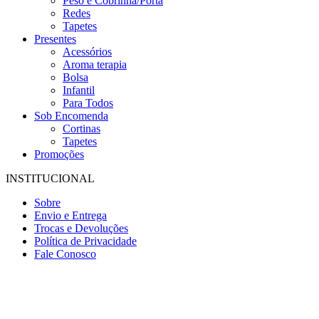
Peso e Cobrinha/Porta
Redes
Tapetes
Presentes
Acessórios
Aroma terapia
Bolsa
Infantil
Para Todos
Sob Encomenda
Cortinas
Tapetes
Promoções
INSTITUCIONAL
Sobre
Envio e Entrega
Trocas e Devoluções
Política de Privacidade
Fale Conosco