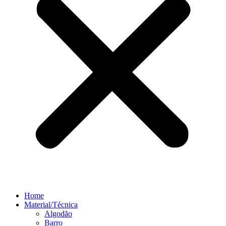
Home
Material/Técnica
Algodão
Barro