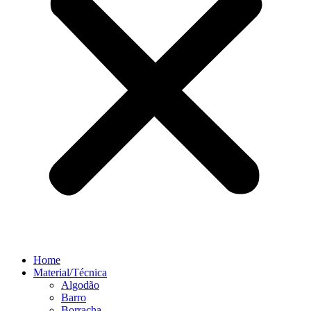
Home
Material/Técnica
Algodão
Barro
Borracha