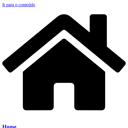
Ir para o conteúdo
Home