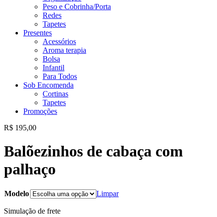
Peso e Cobrinha/Porta
Redes
Tapetes
Presentes
Acessórios
Aroma terapia
Bolsa
Infantil
Para Todos
Sob Encomenda
Cortinas
Tapetes
Promoções
R$
195,00
Balõezinhos de cabaça com
palhaço
Modelo
Limpar
Simulação de frete