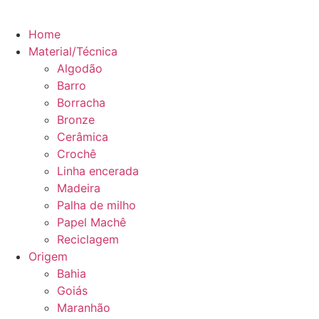
Home
Material/Técnica
Algodão
Barro
Borracha
Bronze
Cerâmica
Crochê
Linha encerada
Madeira
Palha de milho
Papel Machê
Reciclagem
Origem
Bahia
Goiás
Maranhão