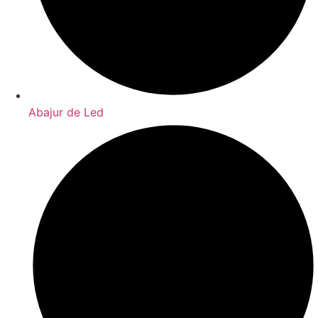
Abajur de Led