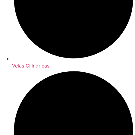
Velas Cilíndricas