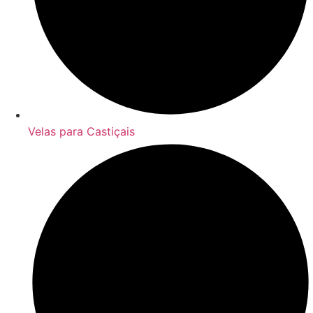
Velas para Castiçais