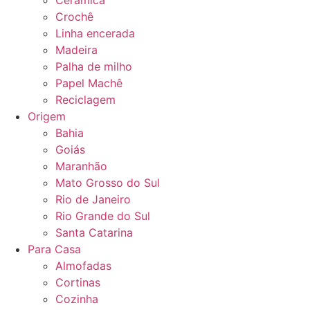
Cerâmica
Crochê
Linha encerada
Madeira
Palha de milho
Papel Machê
Reciclagem
Origem
Bahia
Goiás
Maranhão
Mato Grosso do Sul
Rio de Janeiro
Rio Grande do Sul
Santa Catarina
Para Casa
Almofadas
Cortinas
Cozinha