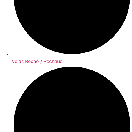
Velas Rechô / Rechaud