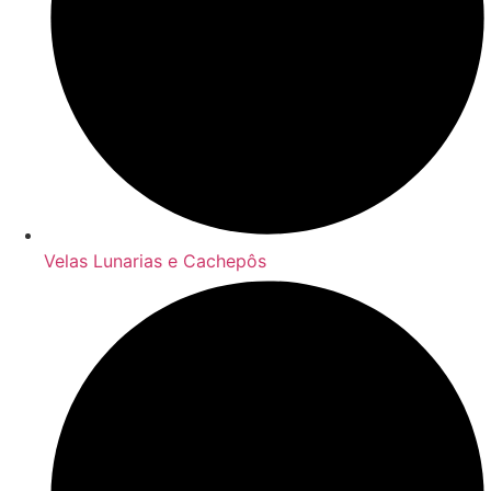
Velas Lunarias e Cachepôs