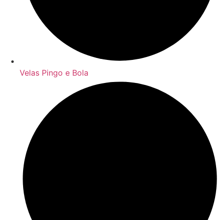
Velas Pingo e Bola