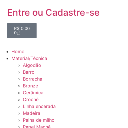
Entre ou Cadastre-se
R$
0,00
0
Home
Material/Técnica
Algodão
Barro
Borracha
Bronze
Cerâmica
Crochê
Linha encerada
Madeira
Palha de milho
Papel Machê