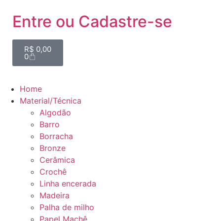
Entre ou Cadastre-se
R$
0,00
0
Home
Material/Técnica
Algodão
Barro
Borracha
Bronze
Cerâmica
Crochê
Linha encerada
Madeira
Palha de milho
Papel Machê