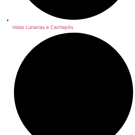
Velas Lunarias e Cachepôs