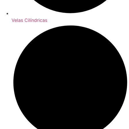
Velas Cilíndricas