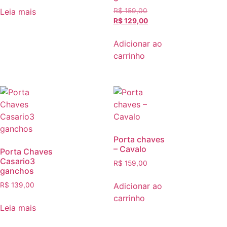
Leia mais
R$
159,00
R$
129,00
Adicionar ao
carrinho
Porta chaves
– Cavalo
Porta Chaves
Casario3
R$
159,00
ganchos
Adicionar ao
R$
139,00
carrinho
Leia mais