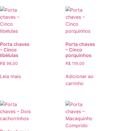
Porta chaves
Porta chaves
– Cinco
– Cinco
libélulas
porquinhos
R$
98,00
R$
119,00
Leia mais
Adicionar ao
carrinho