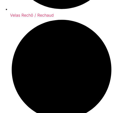
Velas Rechô / Rechaud