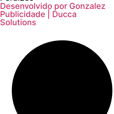
Desenvolvido por Gonzalez
Publicidade | Ducca
Solutions