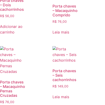
Porta chaves
– Dois
Porta chaves
cachorrinhos
– Macaquinho
Comprido
R$
56,00
R$
76,00
Adicionar ao
carrinho
Leia mais
Porta chaves
– Seis
cachorrinhos
Porta chaves
– Macaquinho
R$
149,00
Pernas
Cruzadas
Leia mais
R$
76,00