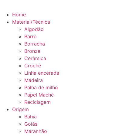
Home
Material/Técnica
Algodão
Barro
Borracha
Bronze
Cerâmica
Crochê
Linha encerada
Madeira
Palha de milho
Papel Machê
Reciclagem
Origem
Bahia
Goiás
Maranhão