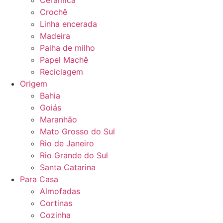
Cerâmica
Crochê
Linha encerada
Madeira
Palha de milho
Papel Machê
Reciclagem
Origem
Bahia
Goiás
Maranhão
Mato Grosso do Sul
Rio de Janeiro
Rio Grande do Sul
Santa Catarina
Para Casa
Almofadas
Cortinas
Cozinha