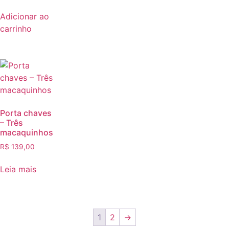
Adicionar ao
carrinho
Porta chaves
– Três
macaquinhos
R$
139,00
Leia mais
1
2
→