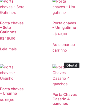
Porta chaves
Porta chaves
– Sete
– Um gatinho
Gatinhos
R$
49,00
R$
119,00
Adicionar ao
Leia mais
carrinho
Oferta!
Porta chaves
– Ursinho
Porta Chaves
Casario 4
R$
65,00
ganchos