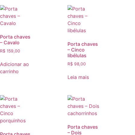
Porta chaves
– Cavalo
Porta chaves
– Cinco
R$
159,00
libélulas
Adicionar ao
R$
98,00
carrinho
Leia mais
Porta chaves
– Dois
Porta chaves