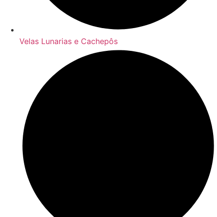
Velas Lunarias e Cachepôs