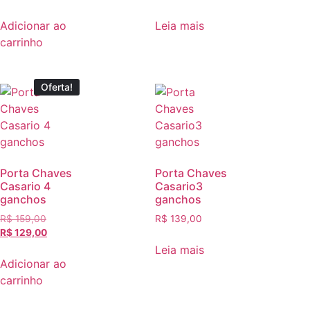
Adicionar ao
Leia mais
carrinho
Oferta!
Porta Chaves
Porta Chaves
Casario 4
Casario3
ganchos
ganchos
R$
159,00
R$
139,00
R$
129,00
Leia mais
Adicionar ao
carrinho