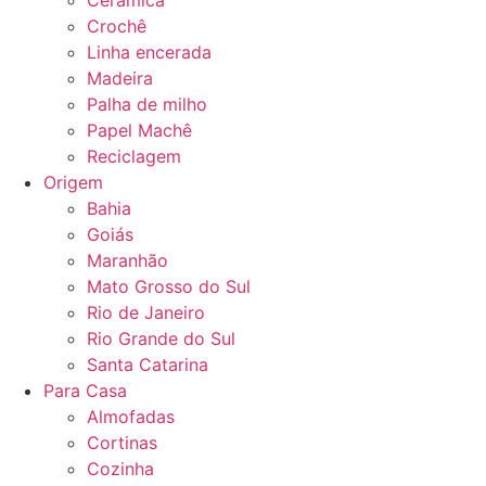
Cerâmica
Crochê
Linha encerada
Madeira
Palha de milho
Papel Machê
Reciclagem
Origem
Bahia
Goiás
Maranhão
Mato Grosso do Sul
Rio de Janeiro
Rio Grande do Sul
Santa Catarina
Para Casa
Almofadas
Cortinas
Cozinha