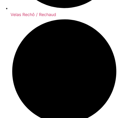
Velas Rechô / Rechaud