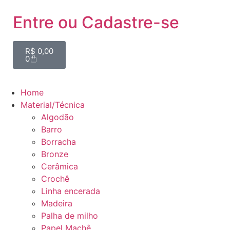
Entre ou Cadastre-se
R$
0,00
0
Home
Material/Técnica
Algodão
Barro
Borracha
Bronze
Cerâmica
Crochê
Linha encerada
Madeira
Palha de milho
Papel Machê