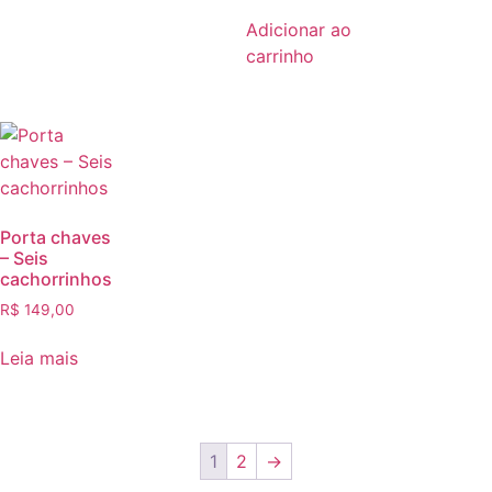
Adicionar ao
carrinho
Porta chaves
– Seis
cachorrinhos
R$
149,00
Leia mais
1
2
→