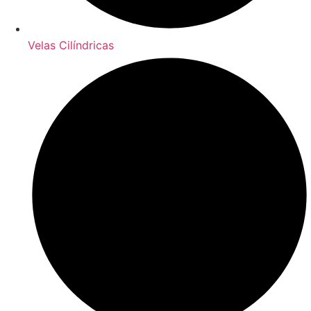
Velas Cilíndricas