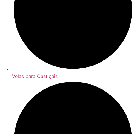
Velas para Castiçais