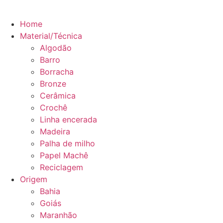
Home
Material/Técnica
Algodão
Barro
Borracha
Bronze
Cerâmica
Crochê
Linha encerada
Madeira
Palha de milho
Papel Machê
Reciclagem
Origem
Bahia
Goiás
Maranhão