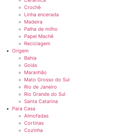
Cerâmica
Crochê
Linha encerada
Madeira
Palha de milho
Papel Machê
Reciclagem
Origem
Bahia
Goiás
Maranhão
Mato Grosso do Sul
Rio de Janeiro
Rio Grande do Sul
Santa Catarina
Para Casa
Almofadas
Cortinas
Cozinha