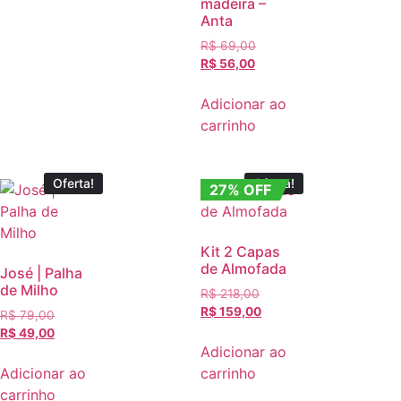
madeira –
Anta
R$
69,00
R$
56,00
Adicionar ao
carrinho
Oferta!
Oferta!
27% OFF
Kit 2 Capas
de Almofada
José | Palha
de Milho
R$
218,00
R$
159,00
R$
79,00
R$
49,00
Adicionar ao
Adicionar ao
carrinho
carrinho