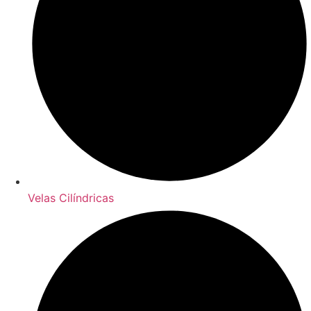
Velas Cilíndricas