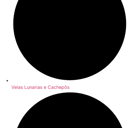
Velas Lunarias e Cachepôs