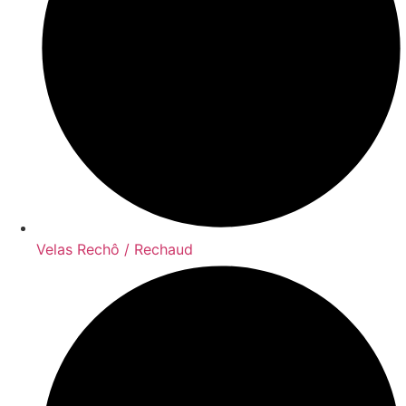
Velas Rechô / Rechaud