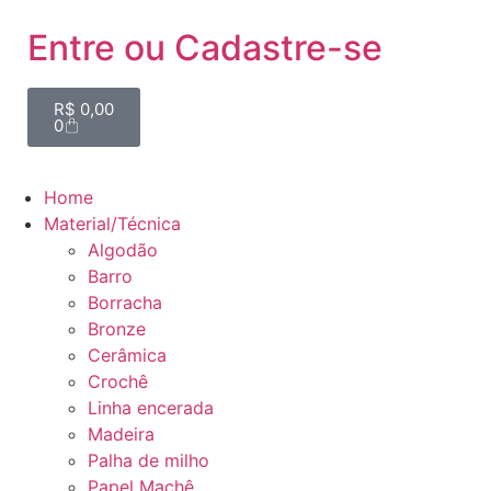
Entre ou Cadastre-se
R$
0,00
0
Home
Material/Técnica
Algodão
Barro
Borracha
Bronze
Cerâmica
Crochê
Linha encerada
Madeira
Palha de milho
Papel Machê