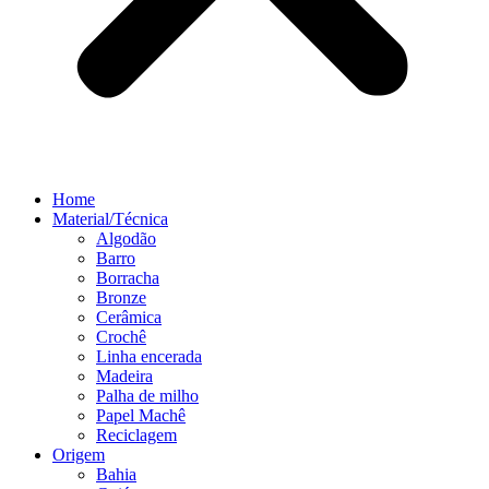
Home
Material/Técnica
Algodão
Barro
Borracha
Bronze
Cerâmica
Crochê
Linha encerada
Madeira
Palha de milho
Papel Machê
Reciclagem
Origem
Bahia