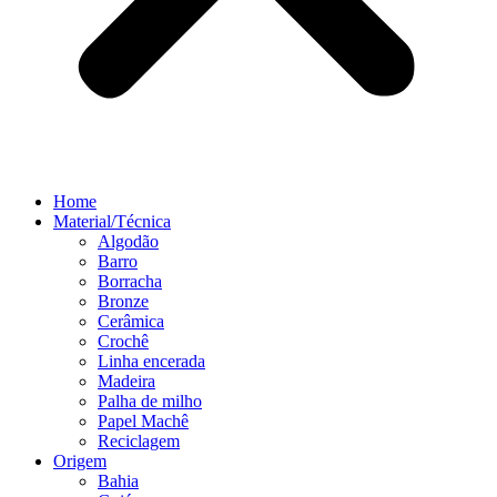
Home
Material/Técnica
Algodão
Barro
Borracha
Bronze
Cerâmica
Crochê
Linha encerada
Madeira
Palha de milho
Papel Machê
Reciclagem
Origem
Bahia