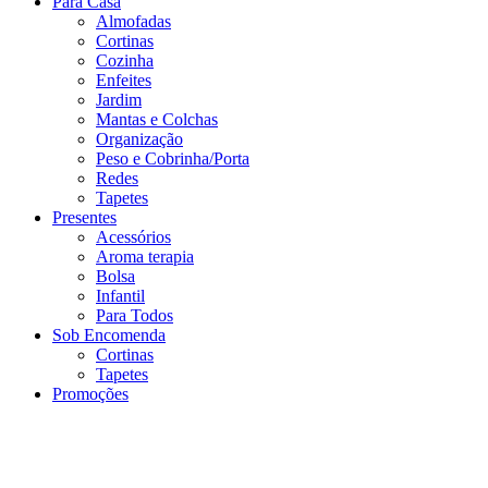
Para Casa
Almofadas
Cortinas
Cozinha
Enfeites
Jardim
Mantas e Colchas
Organização
Peso e Cobrinha/Porta
Redes
Tapetes
Presentes
Acessórios
Aroma terapia
Bolsa
Infantil
Para Todos
Sob Encomenda
Cortinas
Tapetes
Promoções