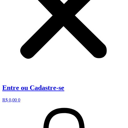
Entre ou Cadastre-se
R$
0,00
0