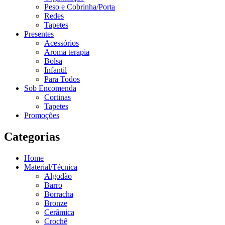
Peso e Cobrinha/Porta
Redes
Tapetes
Presentes
Acessórios
Aroma terapia
Bolsa
Infantil
Para Todos
Sob Encomenda
Cortinas
Tapetes
Promoções
Categorias
Home
Material/Técnica
Algodão
Barro
Borracha
Bronze
Cerâmica
Crochê