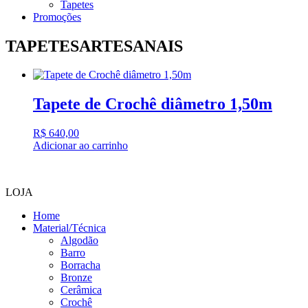
Tapetes
Promoções
TAPETESARTESANAIS
Tapete de Crochê diâmetro 1,50m
R$
640,00
Adicionar ao carrinho
LOJA
Home
Material/Técnica
Algodão
Barro
Borracha
Bronze
Cerâmica
Crochê