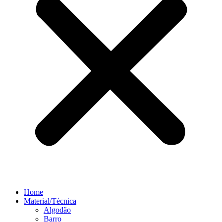
Home
Material/Técnica
Algodão
Barro