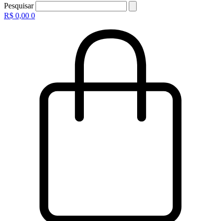
Pesquisar
R$
0,00
0