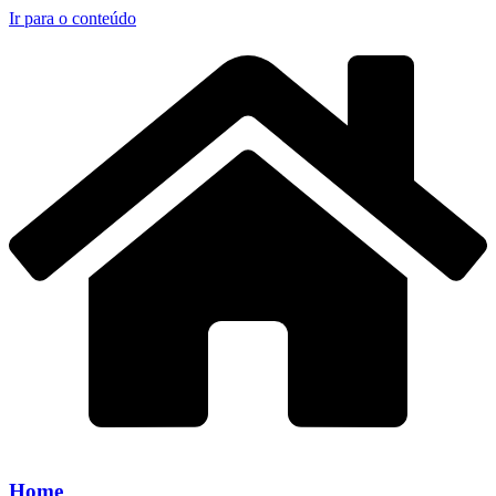
Ir para o conteúdo
Home