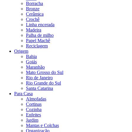
Borracha
Bronze
Cerâmica
Crochê
Linha encerada
Madeira
Palha de milho
Papel Machê
Reciclagem
Origem
Bahia
Goiás
Maranhão
Mato Grosso do Sul
Rio de Janeiro
Rio Grande do Sul
Santa Catarina
Para Casa
Almofadas
Cortinas
Cozinha
Enfeites
Jardim
Mantas e Colchas
Organização