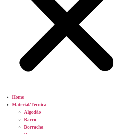
Home
Material/Técnica
Algodão
Barro
Borracha