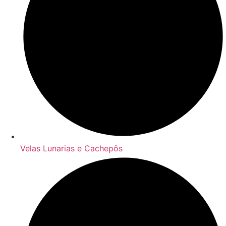
Velas Lunarias e Cachepôs