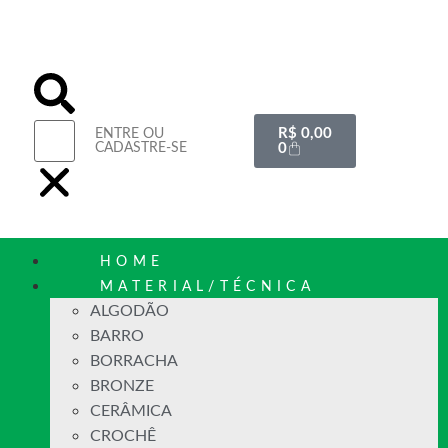
R$
0,00
ENTRE OU
CADASTRE-SE
0
HOME
MATERIAL/TÉCNICA
ALGODÃO
BARRO
BORRACHA
BRONZE
CERÂMICA
CROCHÊ