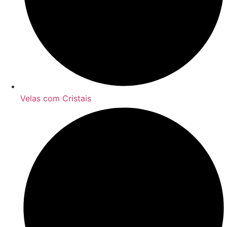
Velas com Cristais