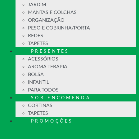
JARDIM
MANTAS E COLCHAS
ORGANIZAÇÃO
PESO E COBRINHA/PORTA
REDES
TAPETES
PRESENTES
ACESSÓRIOS
AROMA TERAPIA
BOLSA
INFANTIL
PARA TODOS
SOB ENCOMENDA
CORTINAS
TAPETES
PROMOÇÕES