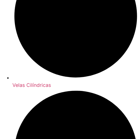
Velas Cilíndricas