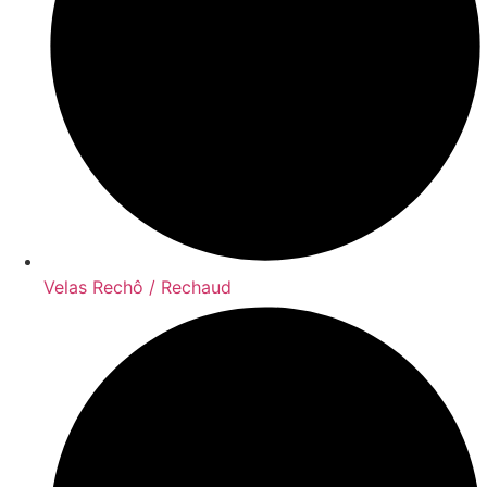
Velas Rechô / Rechaud