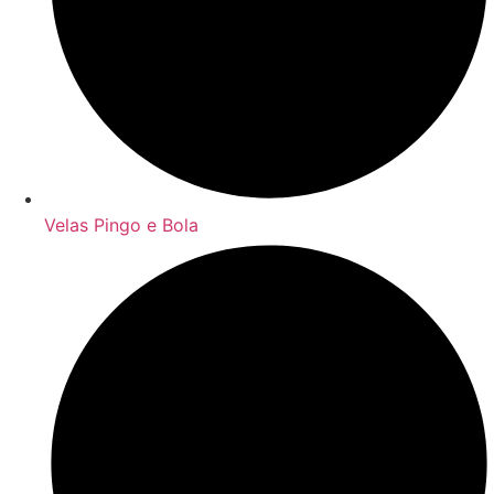
Velas Pingo e Bola