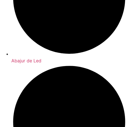
Abajur de Led