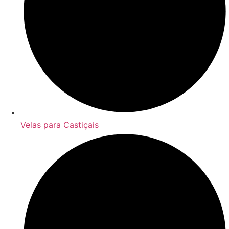
Velas para Castiçais