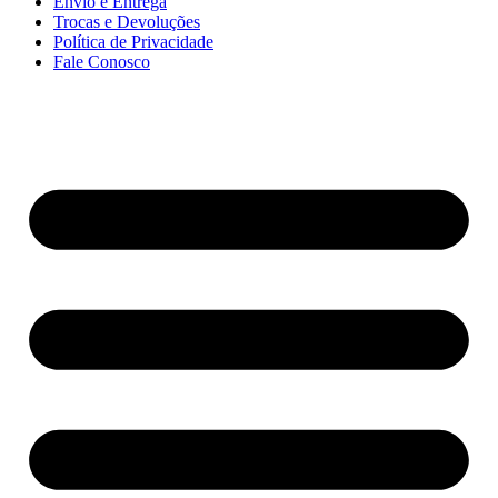
Envio e Entrega
Trocas e Devoluções
Política de Privacidade
Fale Conosco