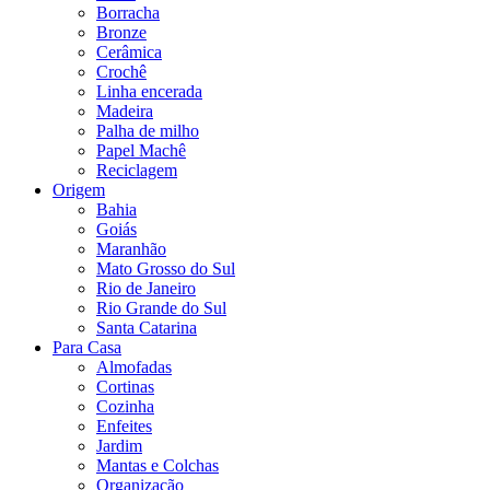
Borracha
Bronze
Cerâmica
Crochê
Linha encerada
Madeira
Palha de milho
Papel Machê
Reciclagem
Origem
Bahia
Goiás
Maranhão
Mato Grosso do Sul
Rio de Janeiro
Rio Grande do Sul
Santa Catarina
Para Casa
Almofadas
Cortinas
Cozinha
Enfeites
Jardim
Mantas e Colchas
Organização