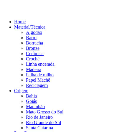
Home
Material/Técnica
Algodão
Barro
Borracha
Bronze
Cerâmica
Crochê
Linha encerada
Madeira
Palha de milho
Papel Machê
Reciclagem
Origem
Bahia
Goiás
Maranhão
Mato Grosso do Sul
Rio de Janeiro
Rio Grande do Sul
Santa Catarina