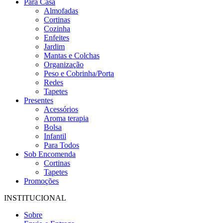
Para Casa
Almofadas
Cortinas
Cozinha
Enfeites
Jardim
Mantas e Colchas
Organização
Peso e Cobrinha/Porta
Redes
Tapetes
Presentes
Acessórios
Aroma terapia
Bolsa
Infantil
Para Todos
Sob Encomenda
Cortinas
Tapetes
Promoções
INSTITUCIONAL
Sobre