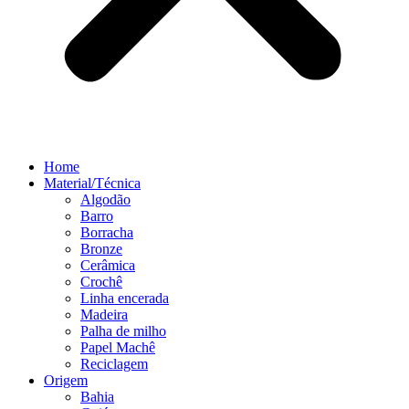
Home
Material/Técnica
Algodão
Barro
Borracha
Bronze
Cerâmica
Crochê
Linha encerada
Madeira
Palha de milho
Papel Machê
Reciclagem
Origem
Bahia