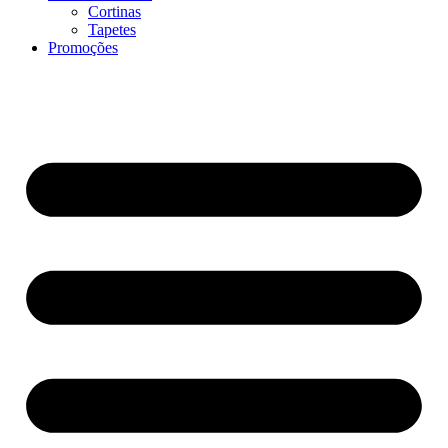
Cortinas
Tapetes
Promoções