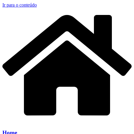
Ir para o conteúdo
Home