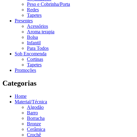
Peso e Cobrinha/Porta
Redes
Tapetes
Presentes
Acessórios
Aroma terapia
Bolsa
Infantil
Para Todos
Sob Encomenda
Cortinas
Tapetes
Promoções
Categorias
Home
Material/Técnica
Algodão
Barro
Borracha
Bronze
Cerâmica
Crochê