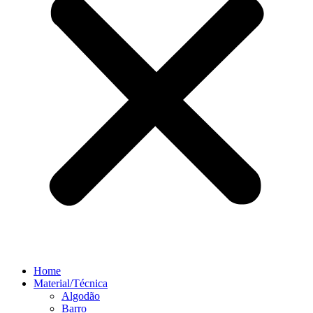
Home
Material/Técnica
Algodão
Barro