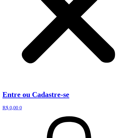
Entre ou Cadastre-se
R$
0,00
0