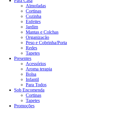
Para Casa
Almofadas
Cortinas
Cozinha
Enfeites
Jardim
Mantas e Colchas
Organização
Peso e Cobrinha/Porta
Redes
Tapetes
Presentes
Acessórios
Aroma terapia
Bolsa
Infantil
Para Todos
Sob Encomenda
Cortinas
Tapetes
Promoções