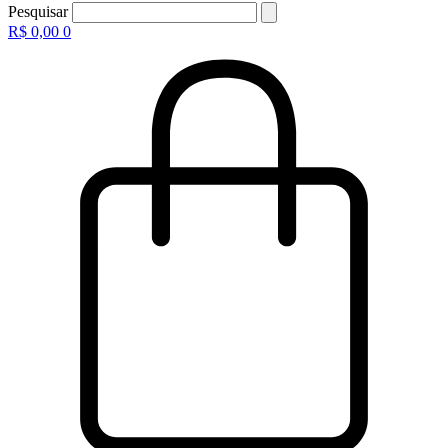
Pesquisar
R$
0,00
0