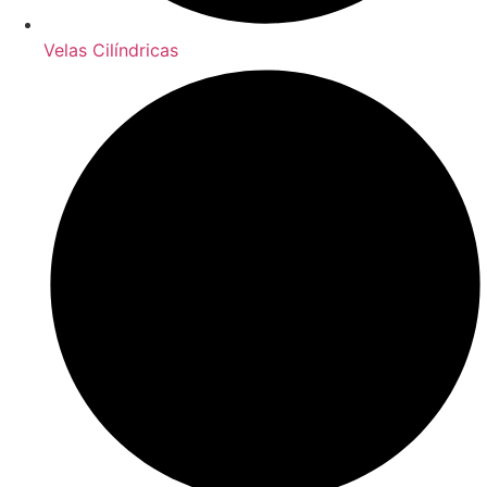
Velas Cilíndricas