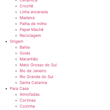
Cerâmica
Crochê
Linha encerada
Madeira
Palha de milho
Papel Machê
Reciclagem
Origem
Bahia
Goiás
Maranhão
Mato Grosso do Sul
Rio de Janeiro
Rio Grande do Sul
Santa Catarina
Para Casa
Almofadas
Cortinas
Cozinha