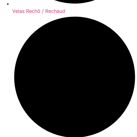
Velas Rechô / Rechaud