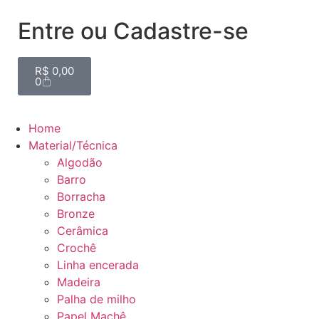
Entre ou Cadastre-se
R$
0,00
0
Home
Material/Técnica
Algodão
Barro
Borracha
Bronze
Cerâmica
Crochê
Linha encerada
Madeira
Palha de milho
Papel Machê