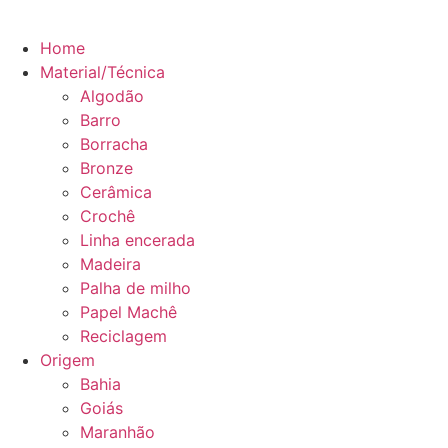
Home
Material/Técnica
Algodão
Barro
Borracha
Bronze
Cerâmica
Crochê
Linha encerada
Madeira
Palha de milho
Papel Machê
Reciclagem
Origem
Bahia
Goiás
Maranhão