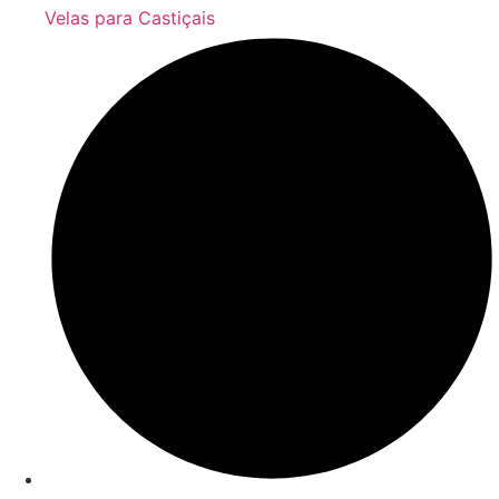
Velas para Castiçais