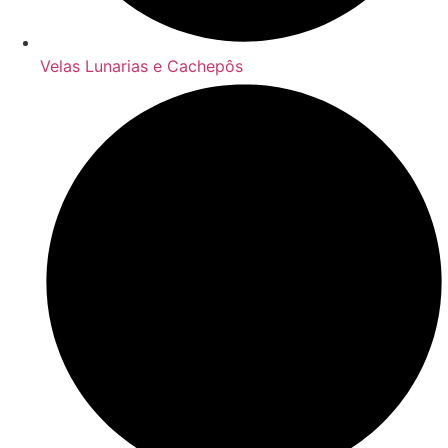
Velas Lunarias e Cachepôs