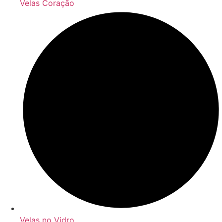
Velas Coração
Velas no Vidro