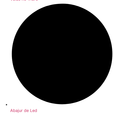
Abajur de Led