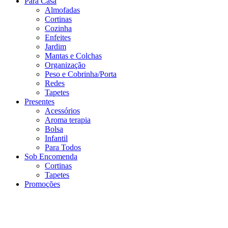
Para Casa
Almofadas
Cortinas
Cozinha
Enfeites
Jardim
Mantas e Colchas
Organização
Peso e Cobrinha/Porta
Redes
Tapetes
Presentes
Acessórios
Aroma terapia
Bolsa
Infantil
Para Todos
Sob Encomenda
Cortinas
Tapetes
Promoções