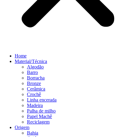
Home
Material/Técnica
Algodão
Barro
Borracha
Bronze
Cerâmica
Crochê
Linha encerada
Madeira
Palha de milho
Papel Machê
Reciclagem
Origem
Bahia