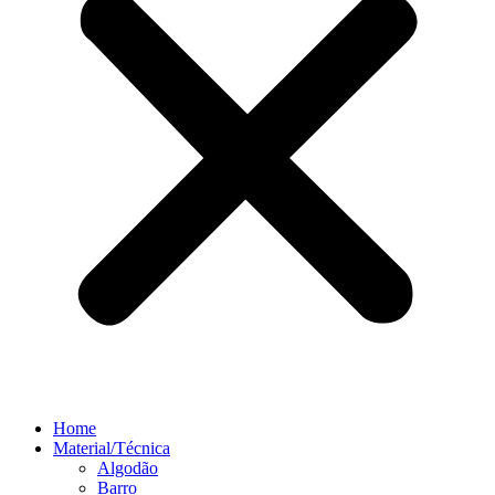
Home
Material/Técnica
Algodão
Barro