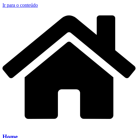
Ir para o conteúdo
Home