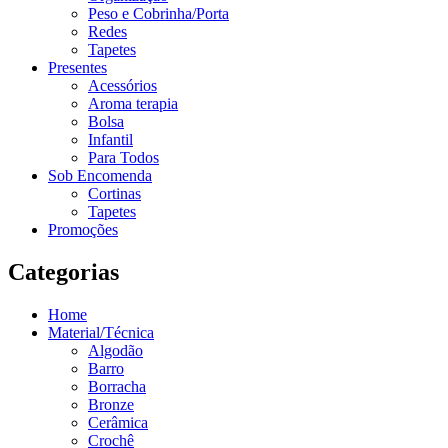
Peso e Cobrinha/Porta
Redes
Tapetes
Presentes
Acessórios
Aroma terapia
Bolsa
Infantil
Para Todos
Sob Encomenda
Cortinas
Tapetes
Promoções
Categorias
Home
Material/Técnica
Algodão
Barro
Borracha
Bronze
Cerâmica
Crochê