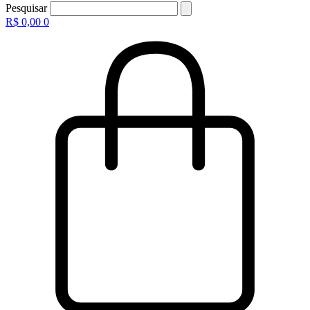
Pesquisar
R$
0,00
0