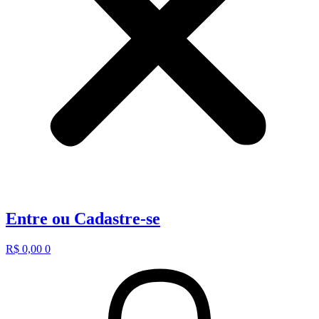
Entre ou Cadastre-se
R$
0,00
0