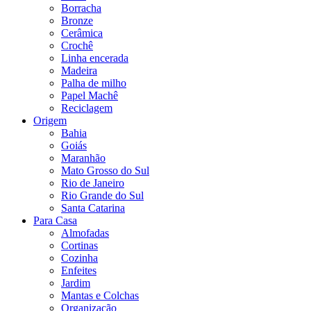
Borracha
Bronze
Cerâmica
Crochê
Linha encerada
Madeira
Palha de milho
Papel Machê
Reciclagem
Origem
Bahia
Goiás
Maranhão
Mato Grosso do Sul
Rio de Janeiro
Rio Grande do Sul
Santa Catarina
Para Casa
Almofadas
Cortinas
Cozinha
Enfeites
Jardim
Mantas e Colchas
Organização