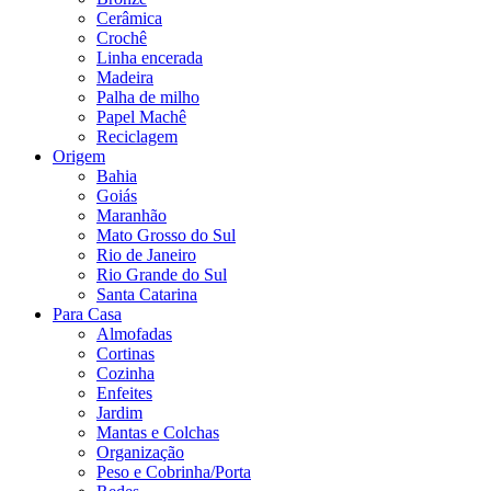
Cerâmica
Crochê
Linha encerada
Madeira
Palha de milho
Papel Machê
Reciclagem
Origem
Bahia
Goiás
Maranhão
Mato Grosso do Sul
Rio de Janeiro
Rio Grande do Sul
Santa Catarina
Para Casa
Almofadas
Cortinas
Cozinha
Enfeites
Jardim
Mantas e Colchas
Organização
Peso e Cobrinha/Porta