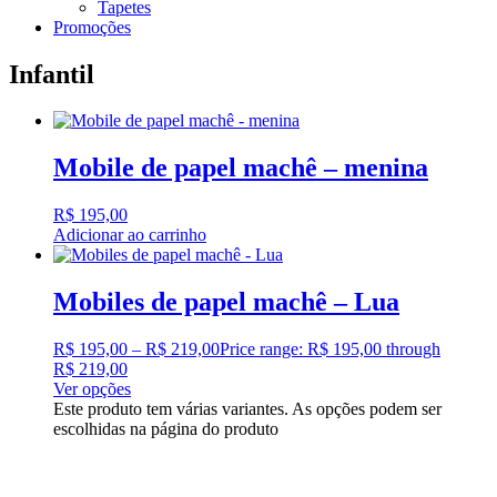
Tapetes
Promoções
Infantil
Mobile de papel machê – menina
R$
195,00
Adicionar ao carrinho
Mobiles de papel machê – Lua
R$
195,00
–
R$
219,00
Price range: R$ 195,00 through
R$ 219,00
Ver opções
Este produto tem várias variantes. As opções podem ser
escolhidas na página do produto