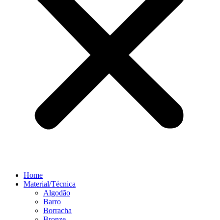
Home
Material/Técnica
Algodão
Barro
Borracha
Bronze