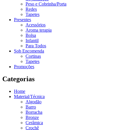
Peso e Cobrinha/Porta
Redes
Tapetes
Presentes
Acessórios
Aroma terapia
Bolsa
Infantil
Para Todos
Sob Encomenda
Cortinas
Tapetes
Promoções
Categorias
Home
Material/Técnica
Algodão
Barro
Borracha
Bronze
Cerâmica
Crochê