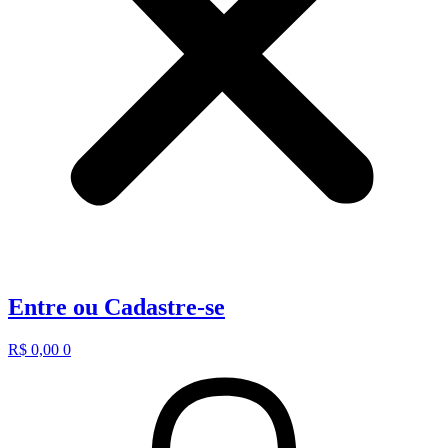
Entre ou Cadastre-se
R$
0,00
0