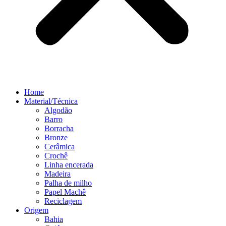
Home
Material/Técnica
Algodão
Barro
Borracha
Bronze
Cerâmica
Crochê
Linha encerada
Madeira
Palha de milho
Papel Machê
Reciclagem
Origem
Bahia