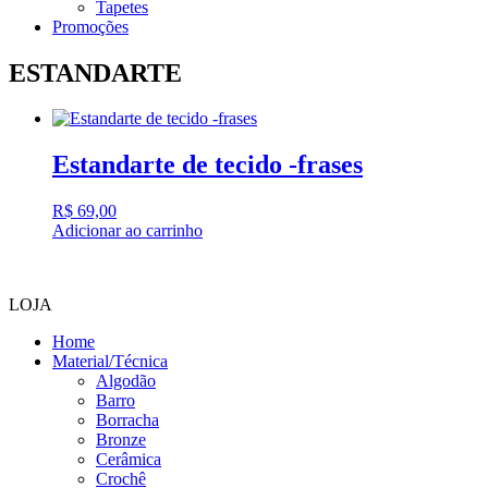
Tapetes
Promoções
ESTANDARTE
Estandarte de tecido -frases
R$
69,00
Adicionar ao carrinho
LOJA
Home
Material/Técnica
Algodão
Barro
Borracha
Bronze
Cerâmica
Crochê