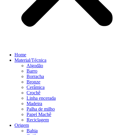
Home
Material/Técnica
Algodão
Barro
Borracha
Bronze
Cerâmica
Crochê
Linha encerada
Madeira
Palha de milho
Papel Machê
Reciclagem
Origem
Bahia