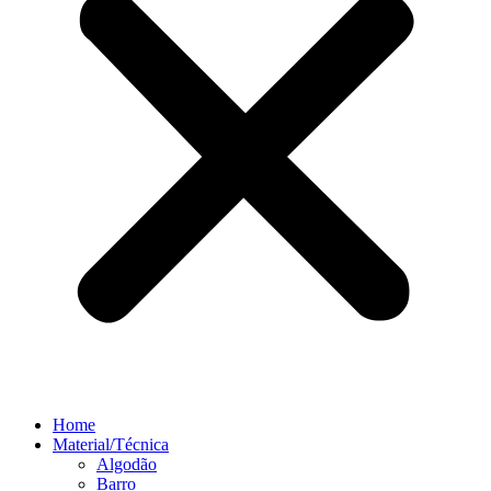
Home
Material/Técnica
Algodão
Barro