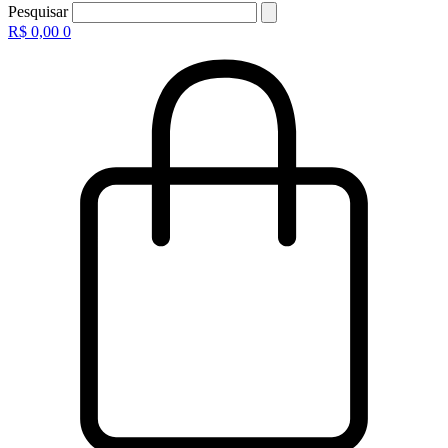
Pesquisar
R$
0,00
0