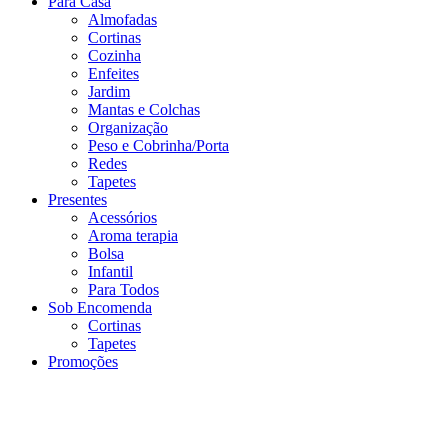
Para Casa
Almofadas
Cortinas
Cozinha
Enfeites
Jardim
Mantas e Colchas
Organização
Peso e Cobrinha/Porta
Redes
Tapetes
Presentes
Acessórios
Aroma terapia
Bolsa
Infantil
Para Todos
Sob Encomenda
Cortinas
Tapetes
Promoções