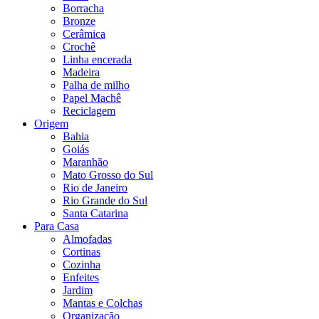
Borracha
Bronze
Cerâmica
Crochê
Linha encerada
Madeira
Palha de milho
Papel Machê
Reciclagem
Origem
Bahia
Goiás
Maranhão
Mato Grosso do Sul
Rio de Janeiro
Rio Grande do Sul
Santa Catarina
Para Casa
Almofadas
Cortinas
Cozinha
Enfeites
Jardim
Mantas e Colchas
Organização