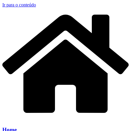
Ir para o conteúdo
Home