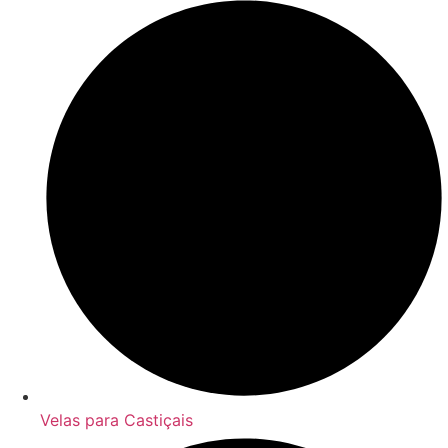
Velas para Castiçais