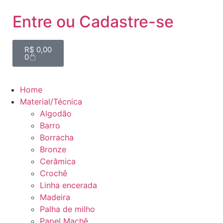
Entre ou Cadastre-se
R$
0,00
0
Home
Material/Técnica
Algodão
Barro
Borracha
Bronze
Cerâmica
Crochê
Linha encerada
Madeira
Palha de milho
Papel Machê