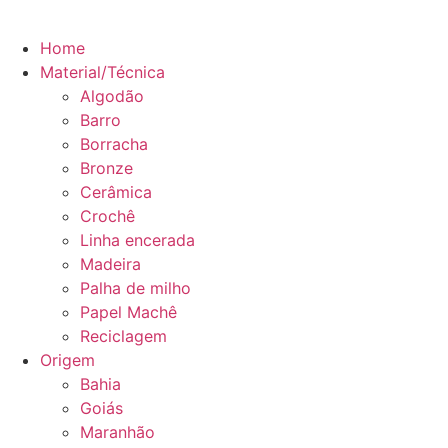
Home
Material/Técnica
Algodão
Barro
Borracha
Bronze
Cerâmica
Crochê
Linha encerada
Madeira
Palha de milho
Papel Machê
Reciclagem
Origem
Bahia
Goiás
Maranhão