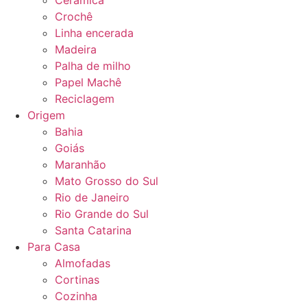
Cerâmica
Crochê
Linha encerada
Madeira
Palha de milho
Papel Machê
Reciclagem
Origem
Bahia
Goiás
Maranhão
Mato Grosso do Sul
Rio de Janeiro
Rio Grande do Sul
Santa Catarina
Para Casa
Almofadas
Cortinas
Cozinha