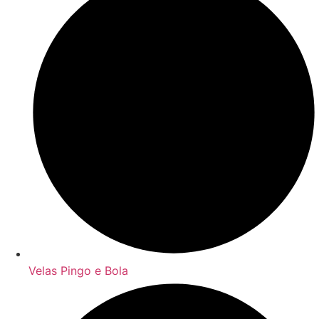
Velas Pingo e Bola