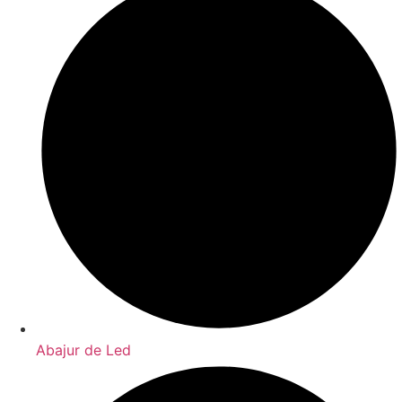
Abajur de Led