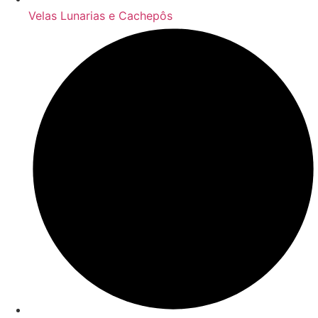
Velas Lunarias e Cachepôs