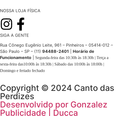
NOSSA LOJA FÍSICA
SIGA A GENTE
Rua Cônego Eugênio Leite, 961 – Pinheiros – 05414-012 –
São Paulo – SP – (11)
94488-2401
|
Horário de
Funcionamento
|
Segunda-feira das 10:30h às 18:30h | Terça a
sexta-feira das10:00h às 18:30h | Sábado das 10:00h às 18:00h |
Domingo e feriado fechado
Copyright © 2024 Canto das
Perdizes
Desenvolvido por Gonzalez
Publicidade | Ducca