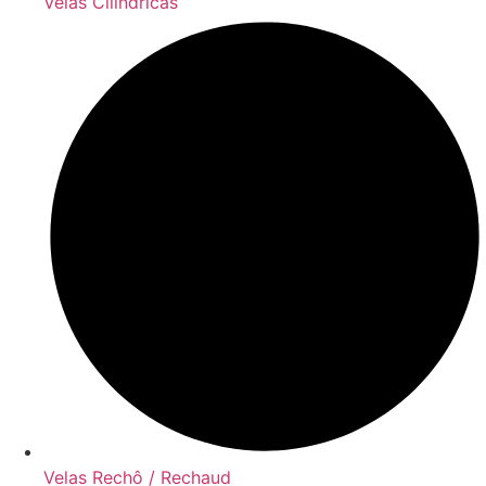
Velas Cilíndricas
Velas Rechô / Rechaud