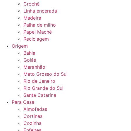
Crochê
Linha encerada
Madeira
Palha de milho
Papel Machê
Reciclagem
Origem
Bahia
Goiás
Maranhão
Mato Grosso do Sul
Rio de Janeiro
Rio Grande do Sul
Santa Catarina
Para Casa
Almofadas
Cortinas
Cozinha
Enfeites