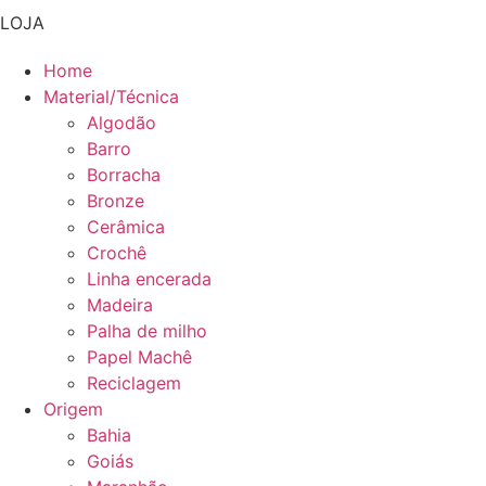
LOJA
Home
Material/Técnica
Algodão
Barro
Borracha
Bronze
Cerâmica
Crochê
Linha encerada
Madeira
Palha de milho
Papel Machê
Reciclagem
Origem
Bahia
Goiás