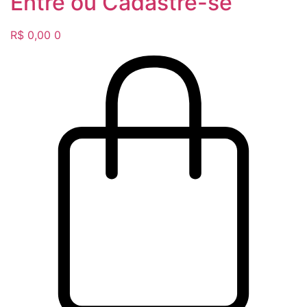
Entre ou Cadastre-se
R$
0,00
0