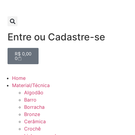
Entre ou Cadastre-se
R$
0,00
0
Home
Material/Técnica
Algodão
Barro
Borracha
Bronze
Cerâmica
Crochê