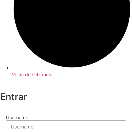
Velas de Citronela
Entrar
Username