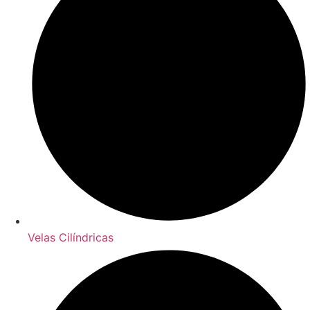
Velas Cilíndricas