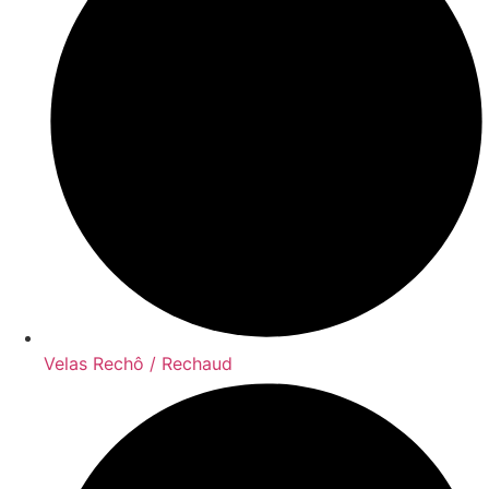
Velas Rechô / Rechaud