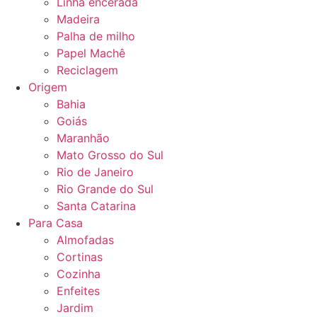
Linha encerada
Madeira
Palha de milho
Papel Machê
Reciclagem
Origem
Bahia
Goiás
Maranhão
Mato Grosso do Sul
Rio de Janeiro
Rio Grande do Sul
Santa Catarina
Para Casa
Almofadas
Cortinas
Cozinha
Enfeites
Jardim