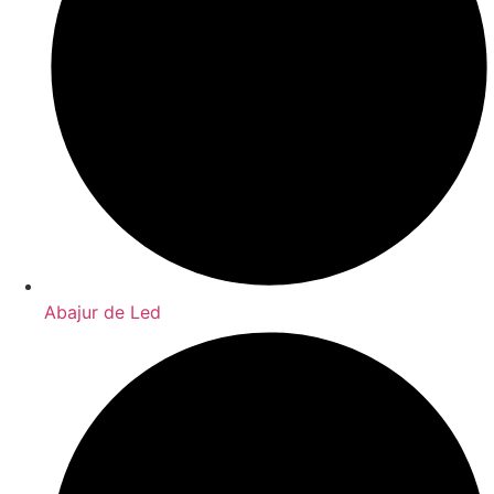
Abajur de Led