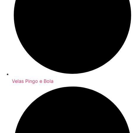
Velas Pingo e Bola