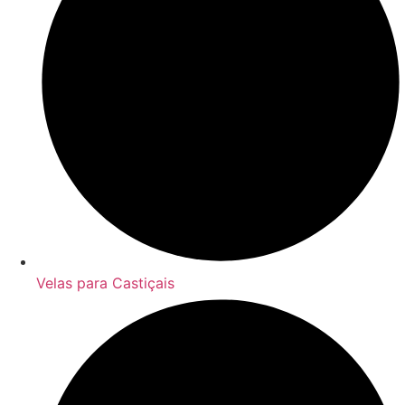
Velas para Castiçais