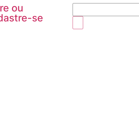
re ou
dastre-se