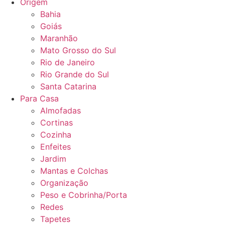
Origem
Bahia
Goiás
Maranhão
Mato Grosso do Sul
Rio de Janeiro
Rio Grande do Sul
Santa Catarina
Para Casa
Almofadas
Cortinas
Cozinha
Enfeites
Jardim
Mantas e Colchas
Organização
Peso e Cobrinha/Porta
Redes
Tapetes