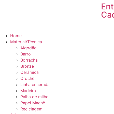
Ent
Ca
Home
Material/Técnica
Algodão
Barro
Borracha
Bronze
Cerâmica
Crochê
Linha encerada
Madeira
Palha de milho
Papel Machê
Reciclagem