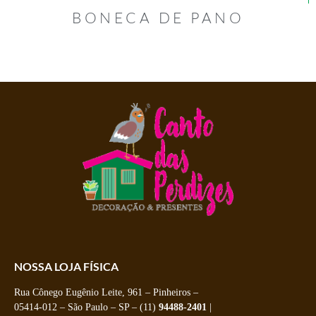
BONECA DE PANO
NOSSA LOJA FÍSICA
Rua Cônego Eugênio Leite, 961 – Pinheiros –
05414-012 – São Paulo – SP – (11)
94488-2401
|